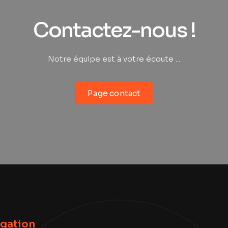
Contactez-nous !
Notre équipe est à votre écoute ...
Page contact
gation