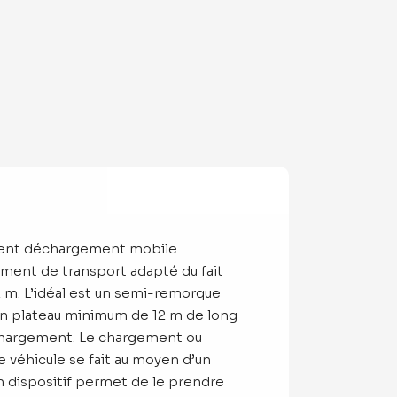
ment déchargement mobile
ent de transport adapté du fait
2 m. L’idéal est un semi-remorque
un plateau minimum de 12 m de long
hargement. Le chargement ou
 véhicule se fait au moyen d’un
Un dispositif permet de le prendre